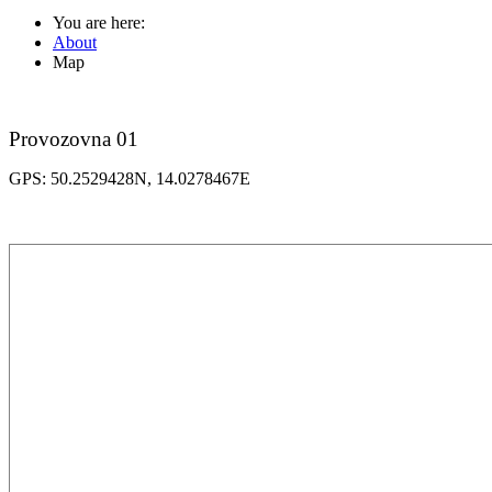
You are here:
About
Map
Provozovna 01
GPS: 50.2529428N, 14.0278467E