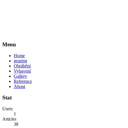
Menu
Home
gearing
Obrábění
Vybavení
Gallery
Reference
About
Stat
Users
1
Articles
38