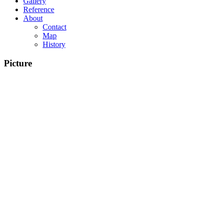
Gallery
Reference
About
Contact
Map
History
Picture