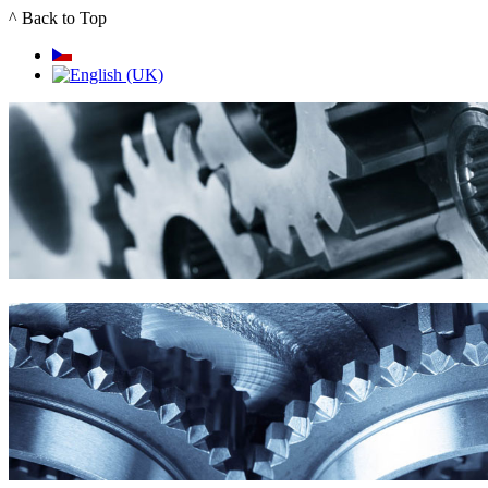
^ Back to Top