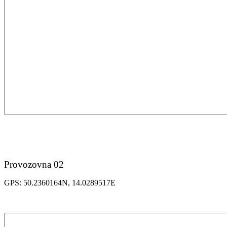
Provozovna 02
GPS: 50.2360164N, 14.0289517E